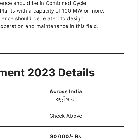
ience should be in Combined Cycle
 Plants with a capacity of 100 MW or more.
ience should be related to design,
 operation and maintenance in this field.
tment 2023
Details
Across India
संपूर्ण भारत
Check Above
90,000/- Rs