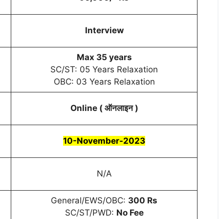
Interview
Max 35 years
SC/ST: 05 Years Relaxation
OBC: 03 Years Relaxation
Online ( ऑनलाइन )
10-November-2023
N/A
General/EWS/OBC:
300 Rs
SC/ST/PWD:
No Fee