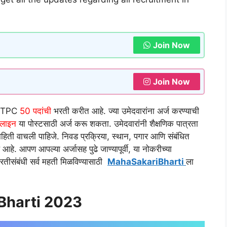
Join Now
Join Now
: NTPC
50 पदांची
भरती करीत आहे. ज्या उमेदवारांना अर्ज करण्याची
लाइन
या पोस्टसाठी अर्ज करू शकता. उमेदवारांनी शैक्षणिक पात्रता
ाहिती वाचली पाहिजे. निवड प्रक्रिया, स्थान, पगार आणि संबंधित
आहे. आपण आपल्या अर्जासह पुढे जाण्यापूर्वी, या नोकरीच्या
 भरतीसंबंधी सर्व महती मिळविण्यासाठी
MahaSakariBharti
ला
Bharti 2023