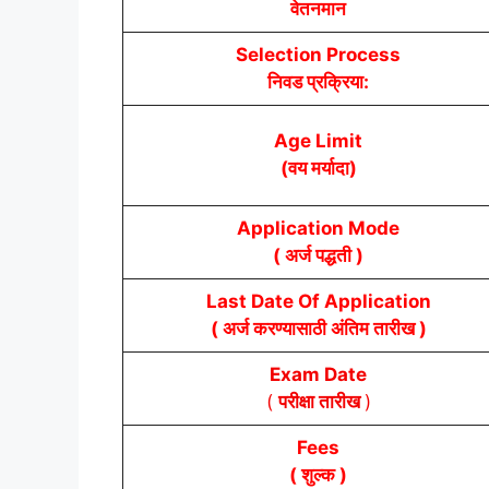
वेतनमान
Selection Process
निवड प्रक्रिया:
Age Limit
(वय मर्यादा)
Application Mode
( अर्ज पद्धती )
Last Date Of Application
( अर्ज करण्यासाठी अंतिम तारीख )
Exam Date
(
परीक्षा तारीख
)
Fees
( शुल्क )