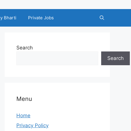
y Bharti
Private Jobs
Search
Search
Menu
Home
Privacy Policy