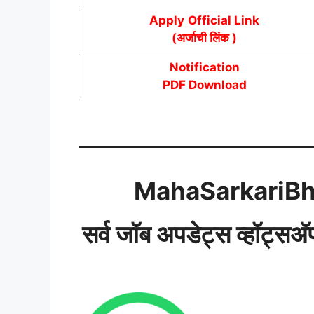
Apply
Official Link
(अर्जाची लिंक )
Notification
PDF Download
MahaSarkariBh
सर्व जॉब अपडेट्स व्हॉट्सअ