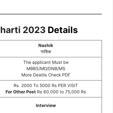
harti 2023
Details
Nashik
नाशिक
The applicant Must be
MBBS/MD/DNB/MS
More Deatils Check PDF
Rs. 2000 To 5000 Rs PER VISIT
For Other Post
Rs 60,000 to 75,000 Rs
Interview