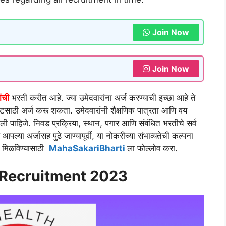
Join Now
Join Now
ंची
भरती करीत आहे. ज्या उमेदवारांना अर्ज करण्याची इच्छा आहे ते
स्टसाठी अर्ज करू शकता. उमेदवारांनी शैक्षणिक पात्रता आणि वय
चली पाहिजे. निवड प्रक्रिया, स्थान, पगार आणि संबंधित भरतीचे सर्व
्या अर्जासह पुढे जाण्यापूर्वी, या नोकरीच्या संभाव्यतेची कल्पना
ती मिळविण्यासाठी
MahaSakariBharti
ला फोल्लोव करा.
Recruitment
2023