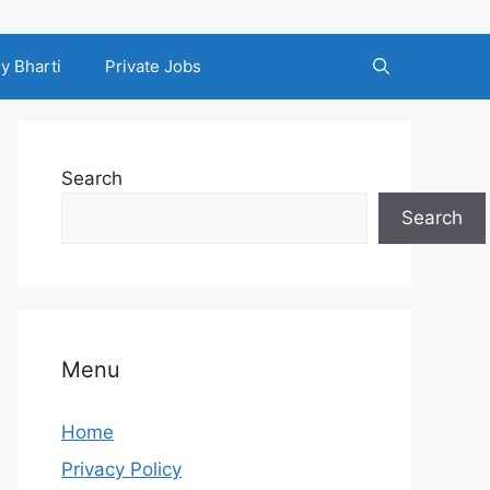
y Bharti
Private Jobs
Search
Search
Menu
Home
Privacy Policy