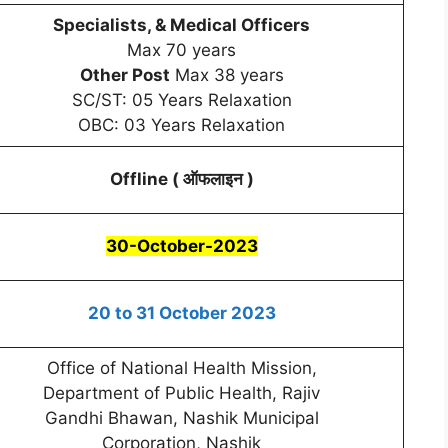
Specialists, & Medical Officers
Max 70 years
Other Post
Max 38 years
SC/ST: 05 Years Relaxation
OBC: 03 Years Relaxation
Offline (
ऑफलाइन
)
30-October-2023
20 to 31 October 2023
Office of National Health Mission,
Department of Public Health, Rajiv
Gandhi Bhawan, Nashik Municipal
Corporation, Nashik