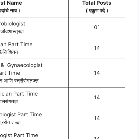
st Name
Total Posts
पदांचे नाव
)
( एकूण पदे
)
robiologist
01
्मजीवशास्त्रज्ञ
ian Part Time
14
फिजिशियन
 & Gynaecologist
art Time
14
्र आणि स्त्रीरोगतज्ज्ञ
ician Part Time
14
ालरोगतज्ञ
logist Part Time
14
त्ररोग तज्ज्ञ
ogist Part Time