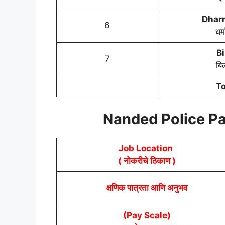
Dhar
6
धर्
Bi
7
बि
To
Nanded Police Pat
Job Location
( नोकरीचे ठिकाण )
क्षणिक पात्रता आणि अनुभव
(Pay Scale)