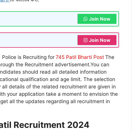
Join Now
Join Now
Police is Recruiting for
745 Patil Bharti Post
The
through the Recruitment advertisement.You can
ndidates should read all detailed information
tional qualification and age limit. The selection
all details of the related recruitment are given in
th your application take a moment to envision the
s get all the updates regarding all recruitment in
til
Recruitment
2024