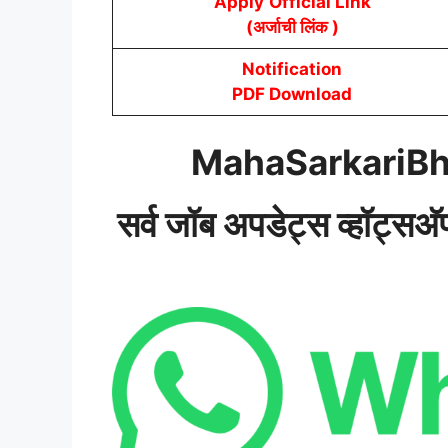
Apply
Official Link
(अर्जाची लिंक )
Notification
PDF Download
MahaSarkariBh
सर्व जॉब अपडेट्स व्हॉट्सअ