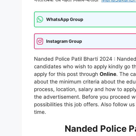
WhatsApp Group
Instagram Group
Nanded Police Patil Bharti 2024 : Nanded 
candidates who wish to apply kindly go 
apply for this post through
Online
. The ca
about the minimum criteria about the educa
process, location, salary and how to apply 
the advertisement. Before you proceed wi
possibilities this job offers. Also follow u
time.
Nanded
Police Pa