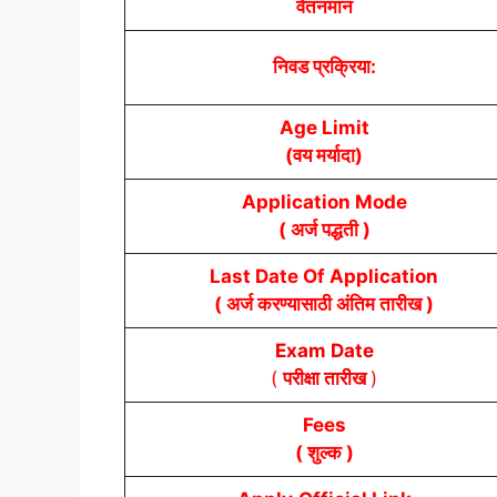
वेतनमान
निवड प्रक्रिया:
Age Limit
(वय मर्यादा)
Application Mode
( अर्ज पद्धती )
Last Date Of Application
( अर्ज करण्यासाठी अंतिम तारीख )
Exam Date
(
परीक्षा तारीख
)
Fees
( शुल्क )