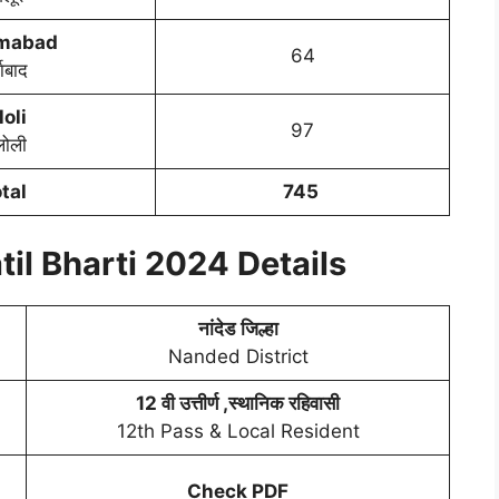
mabad
64
माबाद
loli
97
लोली
tal
745
il Bharti 2024 Details
नांदेड
जिल्हा
Nanded District
12 वी उत्तीर्ण ,स्थानिक रहिवासी
12th Pass & Local Resident
Check PDF