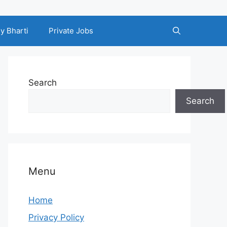
y Bharti
Private Jobs
Search
Search
Menu
Home
Privacy Policy