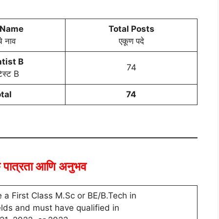
 Name
Total Posts
चे नाव
एकूण पदे
tist B
74
िस्ट B
tal
74
क पात्रता आणि अनुभव
a First Class M.Sc or BE/B.Tech in
elds and must have qualified in