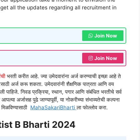
s get all the updates regarding all recruitment in
Join Now
Join Now
ंची
भरती करीत आहे. ज्या उमेदवारांना अर्ज करण्याची इच्छा आहे ते
टसाठी अर्ज करू शकता. उमेदवारांनी शैक्षणिक पात्रता आणि वय
चली पाहिजे. निवड प्रक्रिया, स्थान, पगार आणि संबंधित भरतीचे सर्व
्या अर्जासह पुढे जाण्यापूर्वी, या नोकरीच्या संभाव्यतेची कल्पना
ती मिळविण्यासाठी
MahaSakariBharti
ला फोल्लोव करा.
ist B Bharti 2024