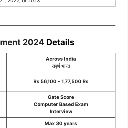
1, 2022, or 2023
tment 2024
Details
Across India
संपूर्ण भारत
Rs 56,100 – 1,77,500 Rs
Gate Score
Computer Based Exam
Interview
Max 30 years