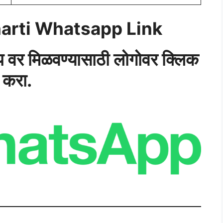
arti Whatsapp Link
‍ॅप वर मिळवण्यासाठी लोगोवर क्लिक
करा.