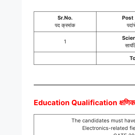
Sr.No.
Post
पद क्रमांक
पदां
Scien
1
सायंट
To
Education Qualification
क्षणि
The candidates must have 
Electronics-related fi