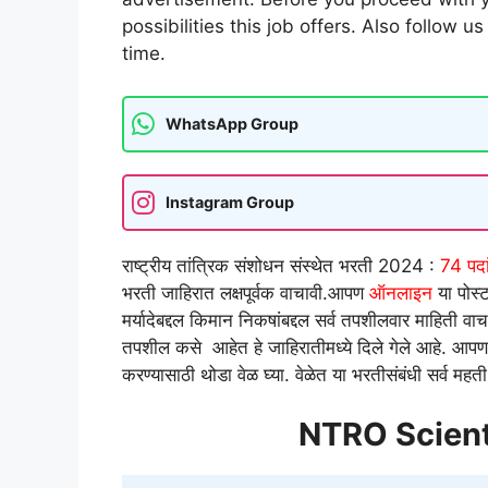
possibilities this job offers. Also follow u
time.
WhatsApp Group
Instagram Group
राष्ट्रीय तांत्रिक संशोधन संस्थेत भरती 2024 :
74 पदा
भरती जाहिरात लक्षपूर्वक वाचावी.आपण
ऑनलाइन
या पोस्
मर्यादेबद्दल किमान निकषांबद्दल सर्व तपशीलवार माहिती वा
तपशील कसे आहेत हे जाहिरातीमध्ये दिले गेले आहे. आपण आपल
करण्यासाठी थोडा वेळ घ्या. वेळेत या भरतीसंबंधी सर्व मह
NTRO Scient