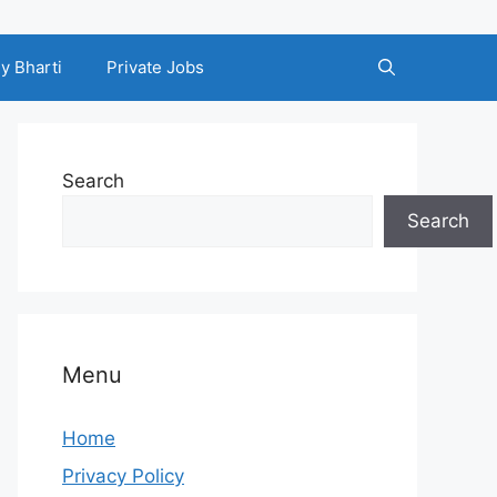
y Bharti
Private Jobs
Search
Search
Menu
Home
Privacy Policy