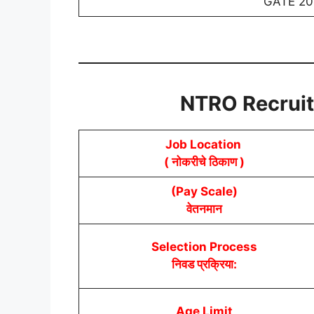
GATE 202
NTRO
Recrui
Job Location
( नोकरीचे ठिकाण )
(Pay Scale)
वेतनमान
Selection Process
निवड प्रक्रिया:
Age Limit