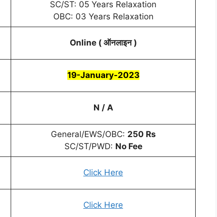
SC/ST: 05 Years Relaxation
OBC: 03 Years Relaxation
Online ( ऑनलाइन )
19-January-2023
N / A
General/EWS/OBC:
250 Rs
SC/ST/PWD:
No Fee
Click Here
Click Here