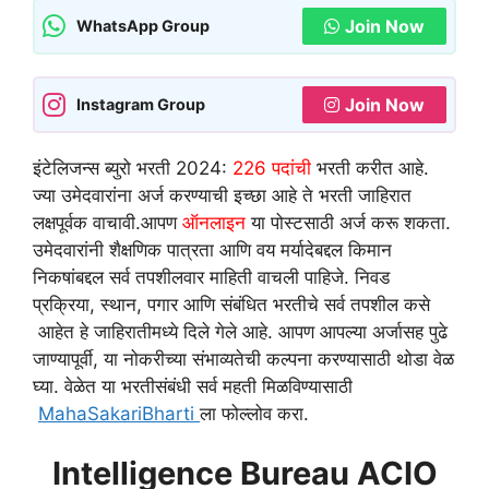
Join Now
WhatsApp Group
Join Now
Instagram Group
इंटेलिजन्स ब्युरो भरती 2024:
226 पदांची
भरती करीत आहे.
ज्या उमेदवारांना अर्ज करण्याची इच्छा आहे ते भरती जाहिरात
लक्षपूर्वक वाचावी.आपण
ऑनलाइन
या पोस्टसाठी अर्ज करू शकता.
उमेदवारांनी शैक्षणिक पात्रता आणि वय मर्यादेबद्दल किमान
निकषांबद्दल सर्व तपशीलवार माहिती वाचली पाहिजे. निवड
प्रक्रिया, स्थान, पगार आणि संबंधित भरतीचे सर्व तपशील कसे
आहेत हे जाहिरातीमध्ये दिले गेले आहे. आपण आपल्या अर्जासह पुढे
जाण्यापूर्वी, या नोकरीच्या संभाव्यतेची कल्पना करण्यासाठी थोडा वेळ
घ्या. वेळेत या भरतीसंबंधी सर्व महती मिळविण्यासाठी
MahaSakariBharti
ला फोल्लोव करा.
Intelligence Bureau ACIO