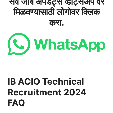
सर्व जॉब अपडेट्स व्हॉट्सअ‍ॅप वर
मिळवण्यासाठी लोगोवर क्लिक
करा.
IB ACIO Technical
Recruitment 2024
FAQ