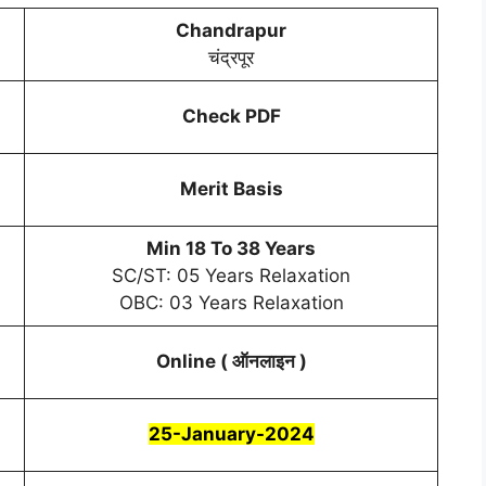
Chandrapur
चंद्रपूर
Check PDF
Merit Basis
Min 18 To 38 Years
SC/ST: 05 Years Relaxation
OBC: 03 Years Relaxation
Online ( ऑनलाइन )
25-January-2024