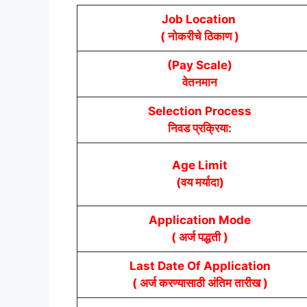
Job Location
( नोकरीचे ठिकाण )
(Pay Scale)
वेतनमान
Selection Process
निवड प्रक्रिया:
Age Limit
(वय मर्यादा)
Application Mode
( अर्ज पद्धती )
Last Date Of Application
( अर्ज करण्यासाठी अंतिम तारीख )