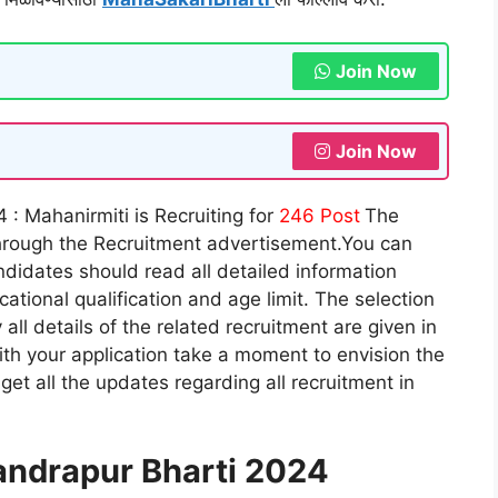
Join Now
Join Now
: Mahanirmiti is Recruiting for
246 Post
The
through the Recruitment advertisement.You can
didates should read all detailed information
tional qualification and age limit. The selection
all details of the related recruitment are given in
th your application take a moment to envision the
s get all the updates regarding all recruitment in
andrapur Bharti 2024