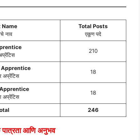
t Name
Total Posts
ंचे नाव
एकूण पदे
pprentice
210
अप्रेंटिस
 Apprentice
18
 अप्रेंटिस
Apprentice
18
ा अप्रेंटिस
otal
246
क पात्रता आणि अनुभव