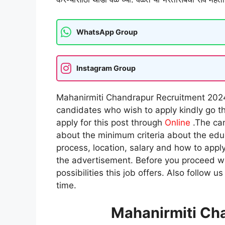
WhatsApp Group
Instagram Group
Mahanirmiti Chandrapur Recruitment 2024 
candidates who wish to apply kindly go 
apply for this post through
Online
.The can
about the minimum criteria about the educa
process, location, salary and how to apply 
the advertisement. Before you proceed wi
possibilities this job offers. Also follow u
time.
Mahanirmiti Ch