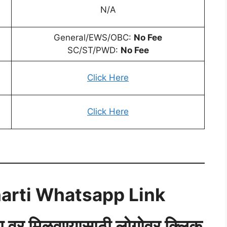
N/A
General/EWS/OBC:
No Fee
SC/ST/PWD:
No Fee
Click Here
Click Here
arti Whatsapp Link
‍ॅप वर मिळवण्यासाठी लोगोवर क्लिक