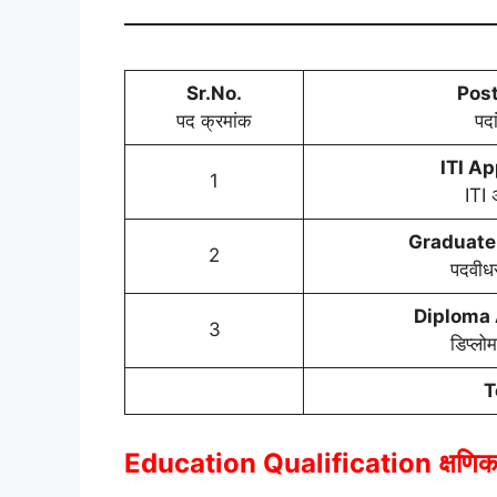
Sr.No.
Pos
पद क्रमांक
पदा
ITI A
1
ITI 
Graduate
2
पदवीधर
Diploma 
3
डिप्लोम
T
Education Qualification
क्षणि