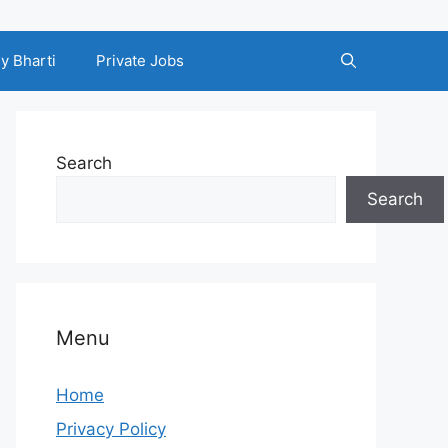
y Bharti
Private Jobs
Search
Search
Menu
Home
Privacy Policy