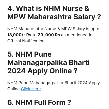
4. What is NHM Nurse &
MPW Maharashtra Salary ?
NHM Maharashtra Nurse & MPW Salary is upto
18,000/- Rs
to
20 ,000 Rs
as mentioned in
Official Notification.
5. NHM
Pune
Mahanagarpalika
Bharti
2024
Apply Online ?
NHM Pune Mahanagarpalika Bharti 2024 Apply
Online
Click Here
.
6. NHM Full Form ?