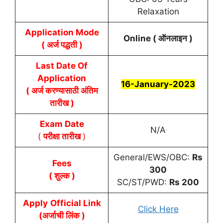
Relaxation
Application Mode
Online (
ऑनलाइन
)
( अर्ज पद्धती )
Last Date Of
Application
16-
January
-2023
( अर्ज करण्यासाठी अंतिम
तारीख )
Exam Date
N/A
(
परीक्षा तारीख
)
General/EWS/OBC:
Rs
Fees
300
( शुल्क )
SC/ST/PWD:
Rs 200
Apply
Official Link
Click Here
(अर्जाची लिंक )