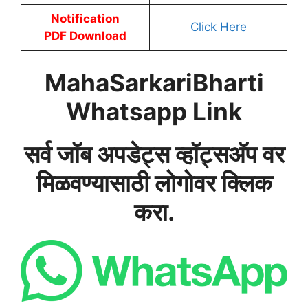
Notification
Click Here
PDF Download
MahaSarkariBharti
Whatsapp Link
सर्व जॉब अपडेट्स व्हॉट्सअ‍ॅप वर
मिळवण्यासाठी लोगोवर क्लिक
करा.