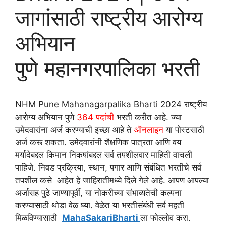
जागांसाठी राष्ट्रीय आरोग्य
अभियान
पुणे महानगरपालिका भरती
NHM Pune Mahanagarpalika Bharti 2024 राष्ट्रीय
आरोग्य अभियान पुणे
364 पदांची
भरती करीत आहे. ज्या
उमेदवारांना अर्ज करण्याची इच्छा आहे ते
ऑनलाइन
या पोस्टसाठी
अर्ज करू शकता. उमेदवारांनी शैक्षणिक पात्रता आणि वय
मर्यादेबद्दल किमान निकषांबद्दल सर्व तपशीलवार माहिती वाचली
पाहिजे. निवड प्रक्रिया, स्थान, पगार आणि संबंधित भरतीचे सर्व
तपशील कसे आहेत हे जाहिरातीमध्ये दिले गेले आहे. आपण आपल्या
अर्जासह पुढे जाण्यापूर्वी, या नोकरीच्या संभाव्यतेची कल्पना
करण्यासाठी थोडा वेळ घ्या. वेळेत या भरतीसंबंधी सर्व महती
मिळविण्यासाठी
MahaSakariBharti
ला फोल्लोव करा.