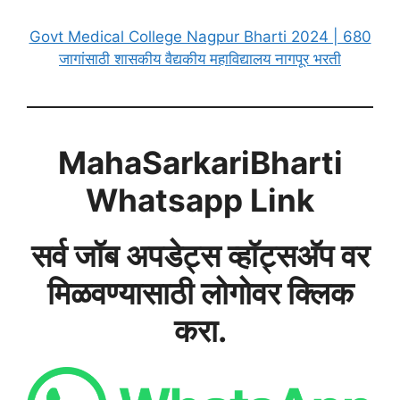
Govt Medical College Nagpur Bharti 2024 | 680
जागांसाठी शासकीय वैद्यकीय महाविद्यालय नागपूर भरती
MahaSarkariBharti
Whatsapp Link
सर्व जॉब अपडेट्स व्हॉट्सअ‍ॅप वर
मिळवण्यासाठी लोगोवर क्लिक
करा.