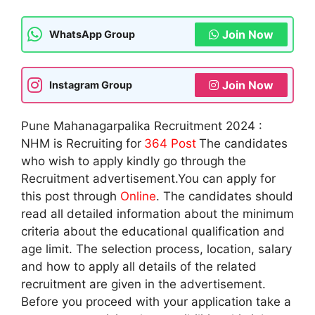
Join Now
WhatsApp Group
Join Now
Instagram Group
Pune Mahanagarpalika Recruitment 2024 :
NHM is Recruiting for
364
Post
The candidates
who wish to apply kindly go through the
Recruitment advertisement.You can apply for
this post through
Online
. The candidates should
read all detailed information about the minimum
criteria about the educational qualification and
age limit. The selection process, location, salary
and how to apply all details of the related
recruitment are given in the advertisement.
Before you proceed with your application take a