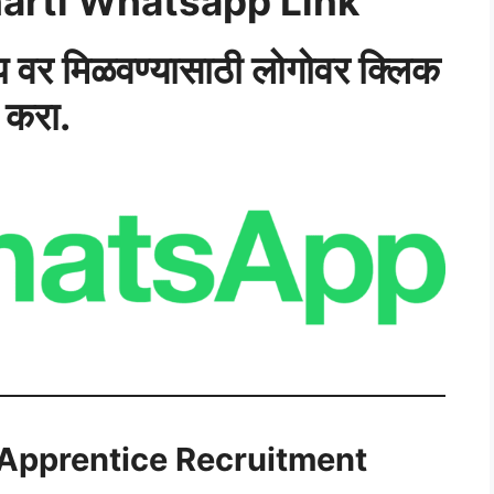
arti Whatsapp Link
‍ॅप वर मिळवण्यासाठी लोगोवर क्लिक
करा.
Apprentice
Recruitment