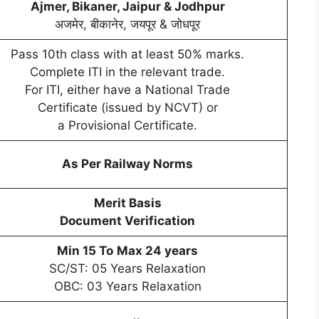
Ajmer, Bikaner, Jaipur & Jodhpur
अजमेर, बीकानेर, जयपूर & जोधपूर
Pass 10th class with at least 50% marks.
Complete ITI in the relevant trade.
For ITI, either have a National Trade
Certificate (issued by NCVT) or
a Provisional Certificate.
As Per Railway Norms
Merit Basis
Document Verification
Min 15 To
Max 24 years
SC/ST: 05 Years Relaxation
OBC: 03 Years Relaxation