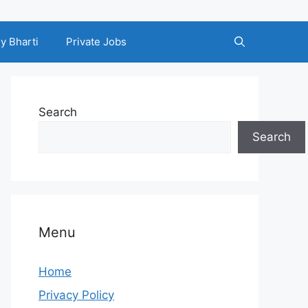
y Bharti
Private Jobs
Search
Search
Menu
Home
Privacy Policy