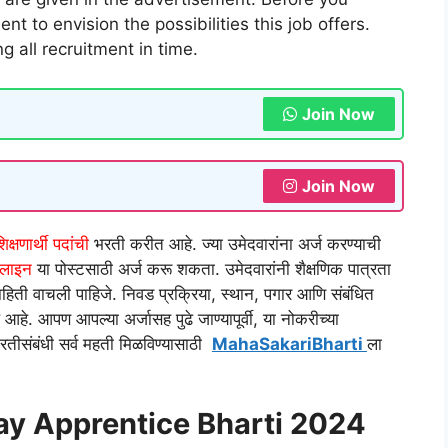
t to envision the possibilities this job offers.
g all recruitment in time.
Join Now
Join Now
्षणार्थी
पदांची
भरती करीत आहे. ज्या उमेदवारांना अर्ज करण्याची
लाइन
या पोस्टसाठी अर्ज करू शकता. उमेदवारांनी शैक्षणिक पात्रता
ाहिती वाचली पाहिजे. निवड प्रक्रिया, स्थान, पगार आणि संबंधित
आहे. आपण आपल्या अर्जासह पुढे जाण्यापूर्वी, या नोकरीच्या
 भरतीसंबंधी सर्व महती मिळविण्यासाठी
MahaSakariBharti
ला
ay Apprentice Bharti 2024