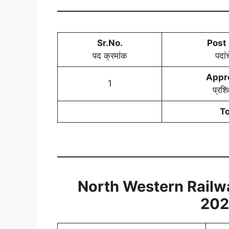
Sr.No.
Post
पद क्रमांक
पदां
Appr
1
प्रशिक
To
North Western Railwa
202