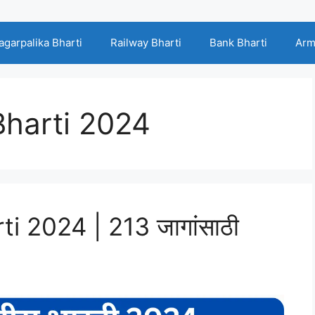
agarpalika Bharti
Railway Bharti
Bank Bharti
Arm
Bharti 2024
i 2024 | 213 जागांसाठी