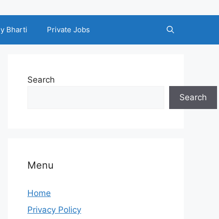
y Bharti
Private Jobs
Search
Search
Menu
Home
Privacy Policy