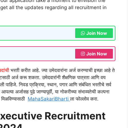
our application take a moment to envision the
s get all the updates regarding all recruitment in
Join Now
Join Now
पदांची
भरती करीत आहे. ज्या उमेदवारांना अर्ज करण्याची इच्छा आहे ते
्टसाठी अर्ज करू शकता. उमेदवारांनी शैक्षणिक पात्रता आणि वय
चली पाहिजे. निवड प्रक्रिया, स्थान, पगार आणि संबंधित भरतीचे सर्व
्या अर्जासह पुढे जाण्यापूर्वी, या नोकरीच्या संभाव्यतेची कल्पना
ती मिळविण्यासाठी
MahaSakariBharti
ला फोल्लोव करा.
xecutive Recruitment
2024