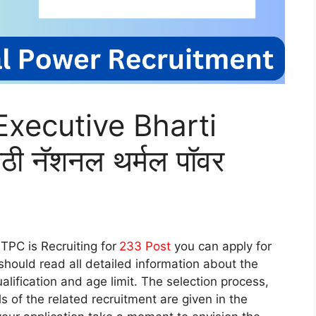
xecutive Bharti
ी नॅशनल थर्मल पॉवर
TPC is Recruiting for
233
Post
you can apply for
hould read all detailed information about the
lification and age limit. The selection process,
ls of the related recruitment are given in the