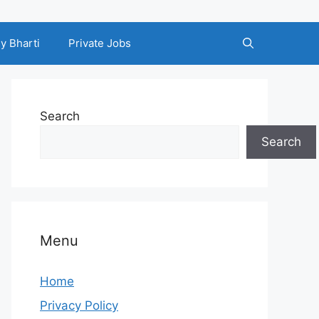
y Bharti
Private Jobs
Search
Search
Menu
Home
Privacy Policy