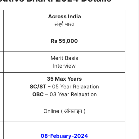
Across India
संपूर्ण भारत
Rs 55,000
Merit Basis
Interview
35 Max Years
SC/ST
– 05 Year Relaxation
OBC
– 03 Year Relaxation
Online ( ऑनलाइन )
08-Febuary-2024