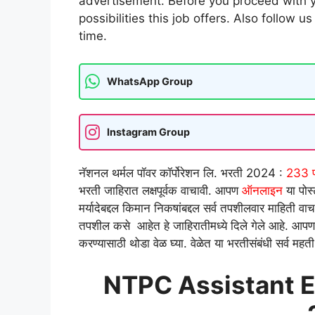
advertisement. Before you proceed with y
possibilities this job offers. Also follow u
time.
WhatsApp Group
Instagram Group
नॅशनल थर्मल पॉवर कॉर्पोरेशन लि. भरती 2024 :
233
भरती जाहिरात लक्षपूर्वक वाचावी. आपण
ऑनलाइन
या पोस
मर्यादेबद्दल किमान निकषांबद्दल सर्व तपशीलवार माहिती वा
तपशील कसे आहेत हे जाहिरातीमध्ये दिले गेले आहे. आपण आपल
करण्यासाठी थोडा वेळ घ्या. वेळेत या भरतीसंबंधी सर्व मह
NTPC Assistant E