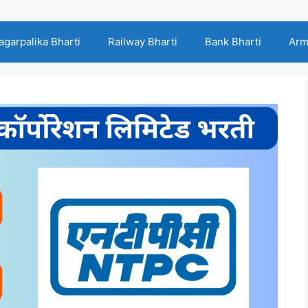
agarpalika Bharti
Railway Bharti
Bank Bharti
Arm