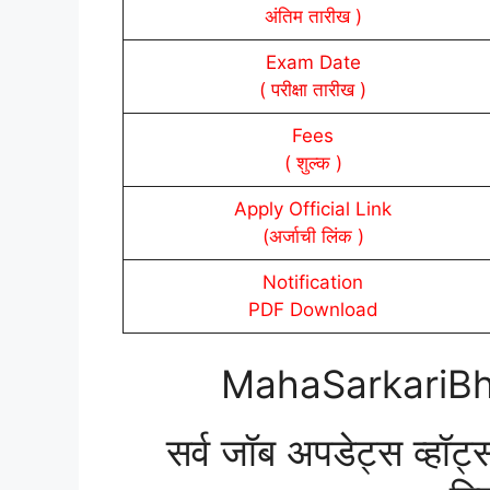
अंतिम तारीख )
Exam Date
( परीक्षा तारीख )
Fees
( शुल्क )
Apply Official Link
(अर्जाची लिंक )
Notification
PDF Download
MahaSarkariBh
सर्व जॉब अपडेट्स व्हॉट