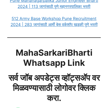
Pune Mahanagarpalika Junior Engineer Bharti
2024 | 113 जागांसाठी पुणे महानगरपालिका भरती
512 Army Base Workshop Pune Recruitment
2024 | 283 जागांसाठी आर्मी बेस वर्कशॉप खडकी पुणे भरती
MahaSarkariBharti
Whatsapp Link
सर्व जॉब अपडेट्स व्हॉट्सअ‍ॅप वर
मिळवण्यासाठी लोगोवर क्लिक
करा.