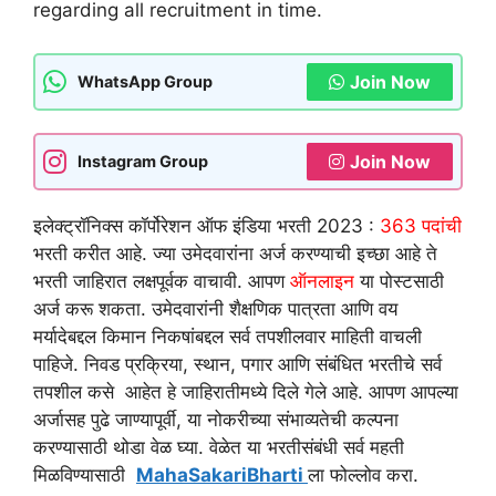
regarding all recruitment in time.
Join Now
WhatsApp Group
Join Now
Instagram Group
इलेक्ट्रॉनिक्स कॉर्पोरेशन ऑफ इंडिया भरती 2023 :
363 पदांची
भरती करीत आहे. ज्या उमेदवारांना अर्ज करण्याची इच्छा आहे ते
भरती जाहिरात लक्षपूर्वक वाचावी. आपण
ऑनलाइन
या पोस्टसाठी
अर्ज करू शकता. उमेदवारांनी शैक्षणिक पात्रता आणि वय
मर्यादेबद्दल किमान निकषांबद्दल सर्व तपशीलवार माहिती वाचली
पाहिजे. निवड प्रक्रिया, स्थान, पगार आणि संबंधित भरतीचे सर्व
तपशील कसे आहेत हे जाहिरातीमध्ये दिले गेले आहे. आपण आपल्या
अर्जासह पुढे जाण्यापूर्वी, या नोकरीच्या संभाव्यतेची कल्पना
करण्यासाठी थोडा वेळ घ्या. वेळेत या भरतीसंबंधी सर्व महती
मिळविण्यासाठी
MahaSakariBharti
ला फोल्लोव करा.