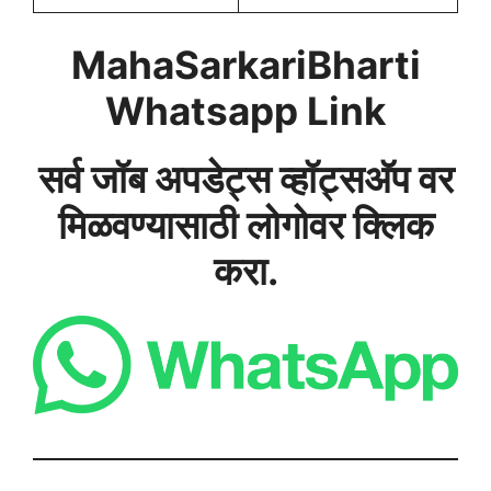
MahaSarkariBharti
Whatsapp Link
सर्व जॉब अपडेट्स व्हॉट्सअ‍ॅप वर
मिळवण्यासाठी लोगोवर क्लिक
करा.