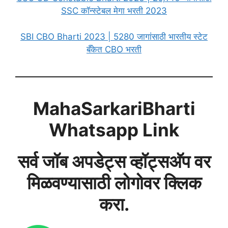
SSC कॉन्स्टेबल मेगा भरती 2023
SBI CBO Bharti 2023 | 5280 जागांसाठी भारतीय स्टेट
बँकेत CBO भरती
MahaSarkariBharti
Whatsapp Link
सर्व जॉब अपडेट्स व्हॉट्सअ‍ॅप वर
मिळवण्यासाठी लोगोवर क्लिक
करा.