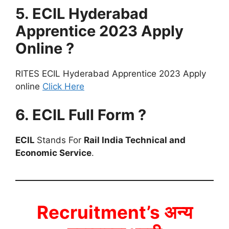
5.
ECIL Hyderabad
Apprentice 2023
Apply
Online ?
RITES ECIL Hyderabad Apprentice 2023 Apply
online
Click Here
6.
ECIL
Full Form ?
ECIL
Stands For
Rail India Technical and
Economic Service
.
Recruitment’s अन्य