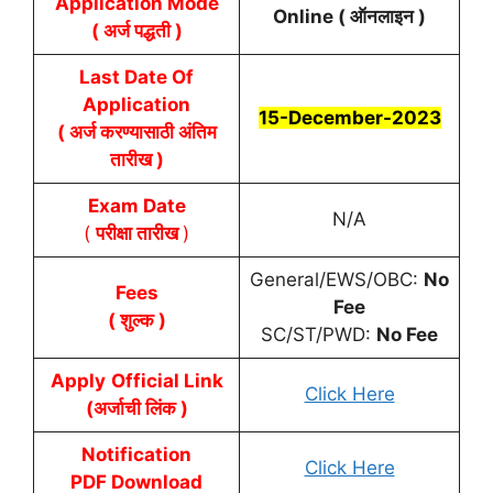
Application Mode
Online ( ऑनलाइन )
( अर्ज पद्धती )
Last Date Of
Application
15-December-2023
( अर्ज करण्यासाठी अंतिम
तारीख )
Exam Date
N/A
(
परीक्षा तारीख
)
General/EWS/OBC:
No
Fees
Fee
( शुल्क )
SC/ST/PWD:
No Fee
Apply
Official Link
Click Here
(अर्जाची लिंक )
Notification
Click Here
PDF Download