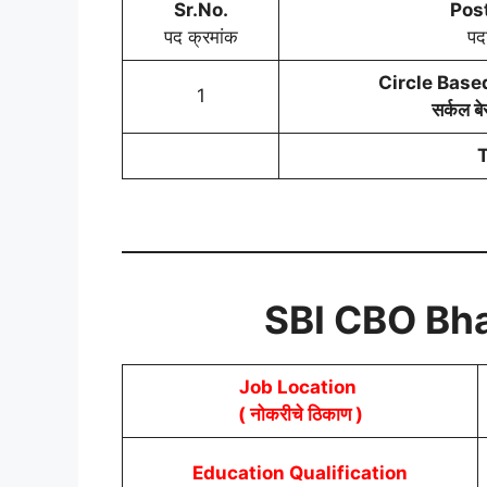
Sr.No.
Pos
पद क्रमांक
पदा
Circle Base
1
सर्कल ब
T
SBI CBO Bha
Job Location
( नोकरीचे ठिकाण )
Education Qualification