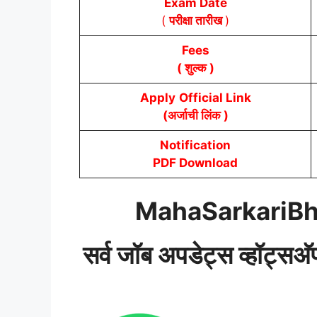
Exam Date
(
परीक्षा तारीख
)
Fees
( शुल्क )
Apply
Official Link
(अर्जाची लिंक )
Notification
PDF Download
MahaSarkariBh
सर्व जॉब अपडेट्स व्हॉट्सअ