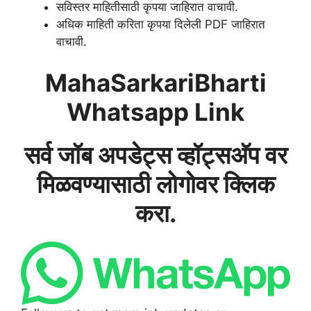
सविस्तर माहितीसाठी कृपया जाहिरात वाचावी.
अधिक माहिती करिता कृपया दिलेली PDF जाहिरात
वाचावी.
MahaSarkariBharti
Whatsapp Link
सर्व जॉब अपडेट्स व्हॉट्सअ‍ॅप वर
मिळवण्यासाठी लोगोवर क्लिक
करा.