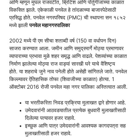
आणि म्हणून मुघल राजवटीत, ब्रिटिश आणि पोर्तुगीजांच्या काळात
विकसित झाले. एकेकाळी पनवेल हे तांदळाच्या बाजारपेठेसाठी
प्रसिद्ध होते. पनवेल नगरपरिषद (PMC) ची स्थापना सन १८५२
मध्ये झाली
पनवेल महानगरपालिका
2002 मध्ये पी एम सीचा शताब्दी वर्ष (150 वा वर्धापन दिन)
साजरा करण्यात आला. जमीन आणि समुद्रमार्गे मोठ्या प्रमाणावर
व्यापाराच्या प्रभावा मुळे शहर समृद्ध आणि वाढले. पेशव्यांच्या काळात
निर्माण झालेल्या मोठ्या राज वाड्यां सारखी घरे याचे वैशिष्ट्य
होते. या शहराचे जुने नाव पनेली होते असेही सांगितले जाते. पनवेल
किल्ल्यावर ऐतिहासिक तोफा (शिवाजीच्या काळात) होत्या. 1
ऑक्टोबर 2016 रोजी पनवेल महा नगर पालिका अस्तित्वात आली.
या भरतीकरिता निवड प्रक्रिया मुलाखत द्वारे होणार आहे.
उमेदवारांनी आठवडयातील प्रत्येक बुधवारी मुलाखतीसाठी
दिलेल्या पत्यावर हजर राहावे.
इच्छुक आणि पात्र उमेदवारांनी आवश्यक कागदपत्रा सह
मुलाखतीसाठी हजर राहावे.