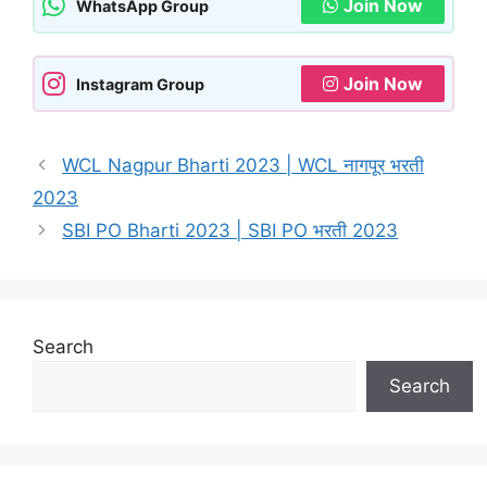
Join Now
WhatsApp Group
Join Now
Instagram Group
WCL Nagpur Bharti 2023 | WCL नागपूर भरती
2023
SBI PO Bharti 2023 | SBI PO भरती 2023
Search
Search