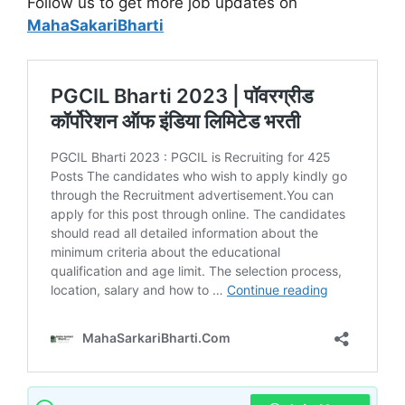
Follow us to get more job updates on
MahaSakariBharti