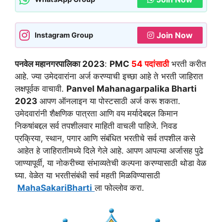
Join Now
Instagram Group
पनवेल महानगरपालिका 2023
:
PMC
54 पदांसाठी
भरती करीत
आहे. ज्या उमेदवारांना अर्ज करण्याची इच्छा आहे ते भरती जाहिरात
लक्षपूर्वक वाचावी.
Panvel Mahanagarpalika Bharti
2023
आपण ऑनलाइन या पोस्टसाठी अर्ज करू शकता.
उमेदवारांनी शैक्षणिक पात्रता आणि वय मर्यादेबद्दल किमान
निकषांबद्दल सर्व तपशीलवार माहिती वाचली पाहिजे. निवड
प्रक्रिया, स्थान, पगार आणि संबंधित भरतीचे सर्व तपशील कसे
आहेत हे जाहिरातीमध्ये दिले गेले आहे. आपण आपल्या अर्जासह पुढे
जाण्यापूर्वी, या नोकरीच्या संभाव्यतेची कल्पना करण्यासाठी थोडा वेळ
घ्या. वेळेत या भरतीसंबंधी सर्व महती मिळविण्यासाठी
MahaSakariBharti
ला फोल्लोव करा.