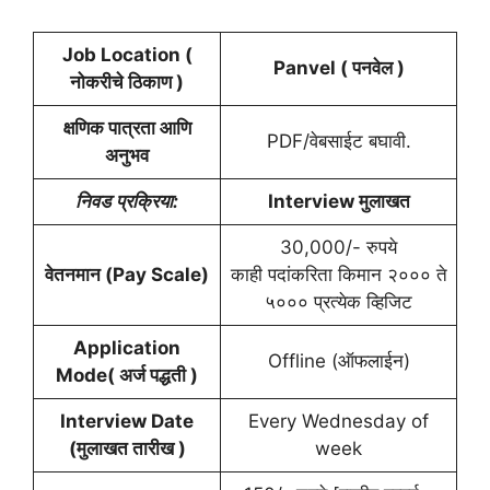
Job Location (
Panvel ( पनवेल )
नोकरीचे ठिकाण )
क्षणिक पात्रता आणि
PDF/वेबसाईट बघावी.
अनुभव
निवड
प्रक्रिया:
Interview मुलाखत
30,000/- रुपये
वेतनमान (Pay Scale)
काही पदांकरिता किमान २००० ते
५००० प्रत्येक व्हिजिट
Application
Offline (ऑफलाईन)
Mode( अर्ज पद्धती )
Interview Date
Every Wednesday of
(
मुलाखत
तारीख )
week