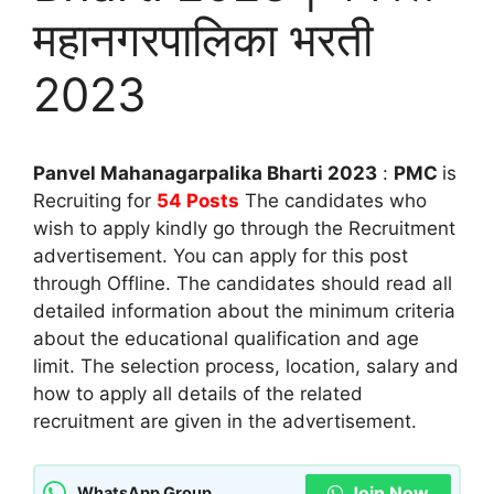
महानगरपालिका भरती
2023
Panvel Mahanagarpalika Bharti 2023
:
PMC
is
Recruiting for
54 Posts
The candidates who
wish to apply kindly go through the Recruitment
advertisement. You can apply for this post
through Offline. The candidates should read all
detailed information about the minimum criteria
about the educational qualification and age
limit. The selection process, location, salary and
how to apply all details of the related
recruitment are given in the advertisement.
Join Now
WhatsApp Group