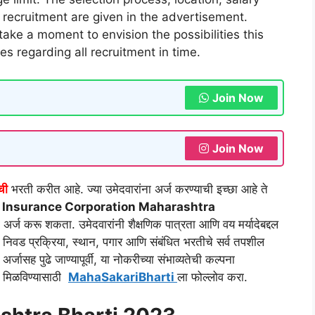
d recruitment are given in the advertisement.
ake a moment to envision the possibilities this
tes regarding all recruitment in time.
Join Now
Join Now
ची
भरती करीत आहे. ज्या उमेदवारांना अर्ज करण्याची इच्छा आहे ते
 Insurance Corporation
Maharashtra
 अर्ज करू शकता. उमेदवारांनी शैक्षणिक पात्रता आणि वय मर्यादेबद्दल
. निवड प्रक्रिया, स्थान, पगार आणि संबंधित भरतीचे सर्व तपशील
जासह पुढे जाण्यापूर्वी, या नोकरीच्या संभाव्यतेची कल्पना
ती मिळविण्यासाठी
MahaSakariBharti
ला फोल्लोव करा.