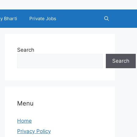
y Bharti
Private Jobs
Search
Search
Menu
Home
Privacy Policy