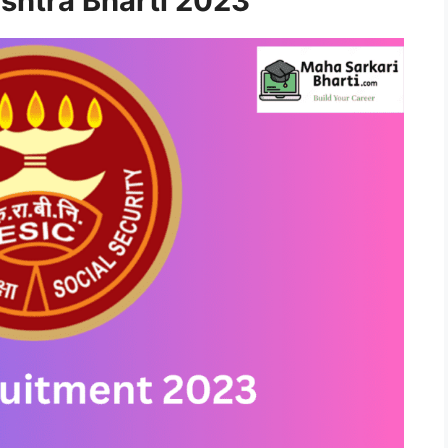
shtra Bharti 2023