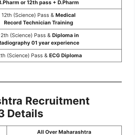
B.Pharm or 12th pass + D.Pharm
12th (Science) Pass &
Medical
Record Technician Training
12th (Science) Pass &
Diploma in
Radiography 01 year experience
2th (Science) Pass &
ECG Diploma
htra
Recruitment
 Details
All Over Maharashtra