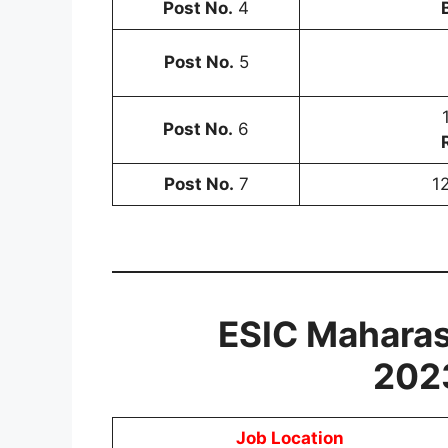
Post No.
4
Post No.
5
Post No.
6
Post No.
7
1
ESIC Maharas
2023
Job Location