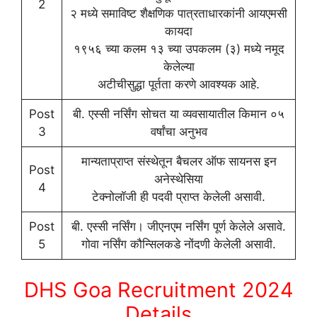
2
२ मध्ये समाविष्ट शैक्षणिक पात्रताधारकांनी आयएमसी
कायदा
१९५६ च्या कलम १३ च्या उपकलम (३) मध्ये नमूद
केलेल्या
अटीचीसुद्धा पूर्तता करणे आवश्यक आहे.
Post
बी. एस्सी नर्सिंग सोचत या व्यवसायातील किमान ०५
3
वर्षांचा अनुभव
मान्यताप्राप्त संस्थेतून बैचलर ऑफ सायनस इन
Post
अनेस्थेसिया
4
टेक्नोलॉजी ही पदवी प्राप्त केलेली असावी.
Post
बी. एस्सी नर्सिंग। जीएनएम नर्सिंग पूर्ण केलेले असावे.
5
गोवा नर्सिंग कौन्सिलकडे नोंदणी केलेली असावी.
DHS Goa Recruitment 2024
Details