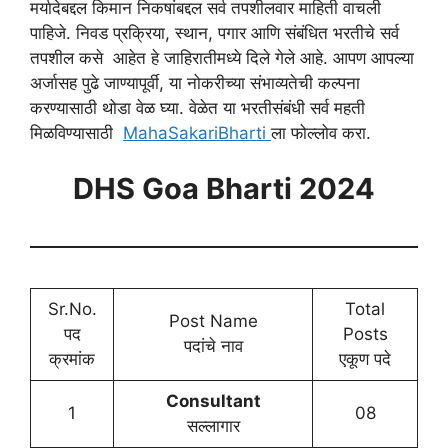
मर्यादेबद्दल किमान निकषांबद्दल सर्व तपशीलवार माहिती वाचली
पाहिजे. निवड प्रक्रिया, स्थान, पगार आणि संबंधित भरतीचे सर्व
तपशील कसे आहेत हे जाहिरातीमध्ये दिले गेले आहे. आपण आपल्या
अर्जासह पुढे जाण्यापूर्वी, या नोकरीच्या संभाव्यतेची कल्पना
करण्यासाठी थोडा वेळ घ्या. वेळेत या भरतीसंबंधी सर्व महती
मिळविण्यासाठी
MahaSakariBharti
ला फोल्लोव करा.
DHS Goa Bharti 2024
Sr.No.
Total
Post Name
पद
Posts
पदांचे नाव
क्रमांक
एकूण पदे
Consultant
1
08
सल्लागार