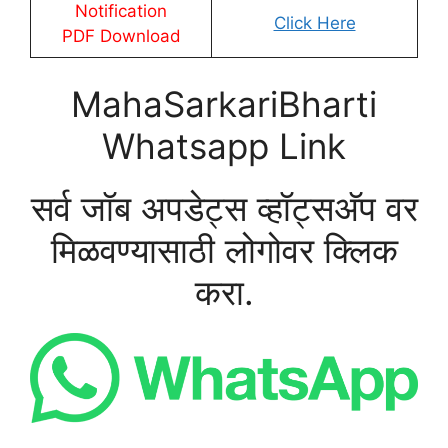
Notification
Click Here
PDF Download
MahaSarkariBharti
Whatsapp Link
सर्व जॉब अपडेट्स व्हॉट्सअ‍ॅप वर
मिळवण्यासाठी लोगोवर क्लिक
करा.