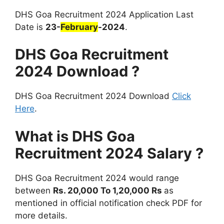
DHS Goa Recruitment 2024 Application Last
Date is
23-
February
-2024
.
DHS Goa Recruitment
2024 Download ?
DHS Goa Recruitment 2024 Download
Click
Here
.
What is
DHS Goa
Recruitment 2024
Salary ?
DHS Goa Recruitment 2024 would range
between
Rs. 20,000 To 1,20,000 Rs
as
mentioned in official notification check PDF for
more details.